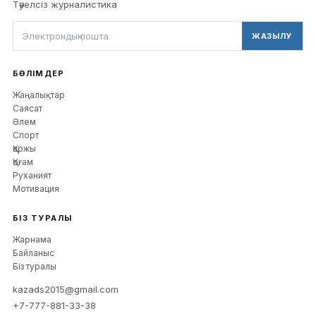
Тәуелсіз журналистика
ЖАЗЫЛУ
БӨЛІМДЕР
Жаңалықтар
Саясат
Әлем
Спорт
Қаржы
Қоғам
Руханият
Мотивация
БІЗ ТУРАЛЫ
Жарнама
Байланыс
Біз туралы
kazads2015@gmail.com
+7-777-881-33-38