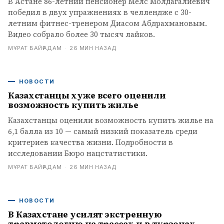
В Астане 86-летний пенсионер Мелс Молдагалиевич
победил в двух упражнениях в челлендже с 30-
летним фитнес-тренером Диасом Абдрахмановым.
Видео собрало более 30 тысяч лайков.
МҰРАТ БАЙҒАДАМ
·
26 МИН НАЗАД
НОВОСТИ
Казахстанцы хуже всего оценили
возможность купить жилье
Казахстанцы оценили возможность купить жилье на
6,1 балла из 10 — самый низкий показатель среди
критериев качества жизни. Подробности в
исследовании Бюро нацстатистики.
МҰРАТ БАЙҒАДАМ
·
26 МИН НАЗАД
НОВОСТИ
В Казахстане усилят экстренную