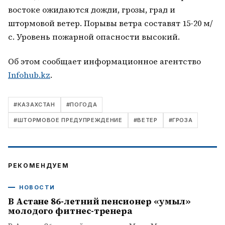
востоке ожидаются дожди, грозы, град и
штормовой ветер. Порывы ветра составят 15-20 м/
с. Уровень пожарной опасности высокий.
Об этом сообщает информационное агентство
Infohub.kz
.
#
КАЗАХСТАН
#
ПОГОДА
#
ШТОРМОВОЕ ПРЕДУПРЕЖДЕНИЕ
#
ВЕТЕР
#
ГРОЗА
РЕКОМЕНДУЕМ
НОВОСТИ
В Астане 86-летний пенсионер «умыл»
молодого фитнес-тренера