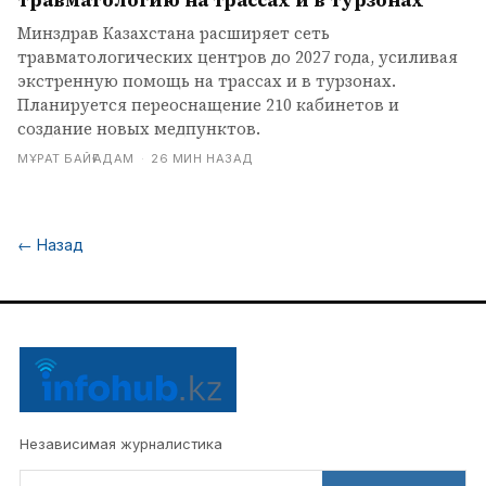
травматологию на трассах и в турзонах
Минздрав Казахстана расширяет сеть
травматологических центров до 2027 года, усиливая
экстренную помощь на трассах и в турзонах.
Планируется переоснащение 210 кабинетов и
создание новых медпунктов.
МҰРАТ БАЙҒАДАМ
·
26 МИН НАЗАД
←
Назад
Независимая журналистика