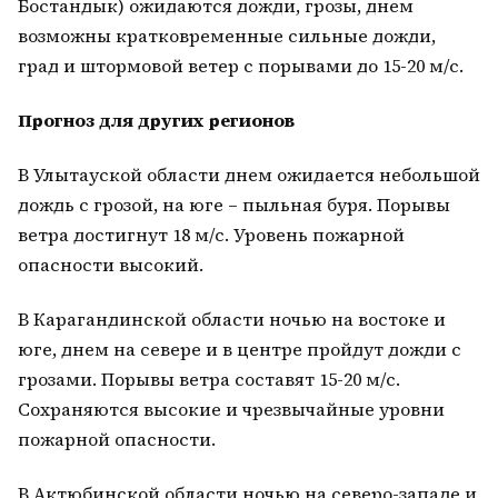
Бостандык) ожидаются дожди, грозы, днем
возможны кратковременные сильные дожди,
град и штормовой ветер с порывами до 15-20 м/с.
Прогноз для других регионов
В Улытауской области днем ожидается небольшой
дождь с грозой, на юге – пыльная буря. Порывы
ветра достигнут 18 м/с. Уровень пожарной
опасности высокий.
В Карагандинской области ночью на востоке и
юге, днем на севере и в центре пройдут дожди с
грозами. Порывы ветра составят 15-20 м/с.
Сохраняются высокие и чрезвычайные уровни
пожарной опасности.
В Актюбинской области ночью на северо-западе и