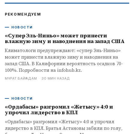
РЕКОМЕНДУЕМ
НОВОСТИ
«Супер Эль-Ниньо» может принести
влажную зиму и наводнения на запад США
Климатологи предупреждают: «супер Эль-Ниньо»
может принести влажную зиму и наводнения на
запад США. В Калифорнии вероятность осадков 70-
100%. Подробности на infohub.kz.
МҰРАТ БАЙҒАДАМ
·
30 МИН НАЗАД
НОВОСТИ
«Ордабасы» разгромил «Жетысу» 4:0 и
упрочил лидерство в КПЛ
«Ордабасы» разгромил «Жетысу» 4:0 и упрочил
лидерство в КПЛ. Братья Астановы забили по голу,