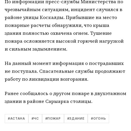
По информации пресс-службы Министерства по
чрезвычайным ситуациям, инцидент случился в
районе улицы Коскалды. Прибывшие на место
пожарные расчеты обнаружили, что крыша
здания полностью охвачена огнем. Тушение
пожара осложняется высокой горючей нагрузкой
и сильным задымлением.
На данный момент информация о пострадавших
не поступала. Спасательные службы продолжают
работу по ликвидации возгорания.
Ранее сообщалось о другом пожаре в двухэтажном
здании в районе Сарыарка столицы.
#
АСТАНА
#
ЧС
#
ПОЖАР
#
ЗДАНИЕ
#
ОГОНЬ