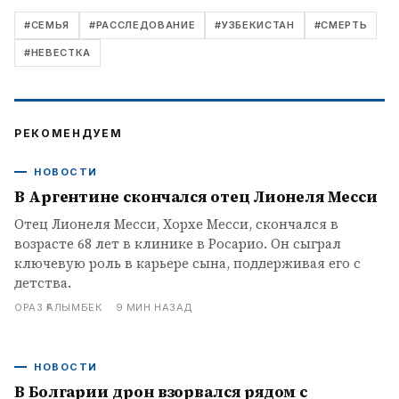
#
СЕМЬЯ
#
РАССЛЕДОВАНИЕ
#
УЗБЕКИСТАН
#
СМЕРТЬ
#
НЕВЕСТКА
РЕКОМЕНДУЕМ
НОВОСТИ
В Аргентине скончался отец Лионеля Месси
Отец Лионеля Месси, Хорхе Месси, скончался в
возрасте 68 лет в клинике в Росарио. Он сыграл
ключевую роль в карьере сына, поддерживая его с
детства.
ОРАЗ ҒАЛЫМБЕК
·
9 МИН НАЗАД
НОВОСТИ
В Болгарии дрон взорвался рядом с