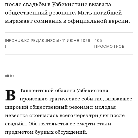
после свадьбы в Узбекистане вызвала
общественный резонанс. Мать погибшей
выражает сомнения в официальной версии.
INFOHUB.KZ РЕДАКЦИЯСЫ
·
11 ИЮНЯ 2026
405
Г.
ПРОСМОТРОВ
ult.kz
В
Ташкентской области Узбекистана
произошло трагическое событие, вызвавшее
широкий общественный резонанс: молодая
невестка скончалась всего через три дня после
свадьбы. Обстоятельства ее смерти стали
предметом бурных обсуждений.