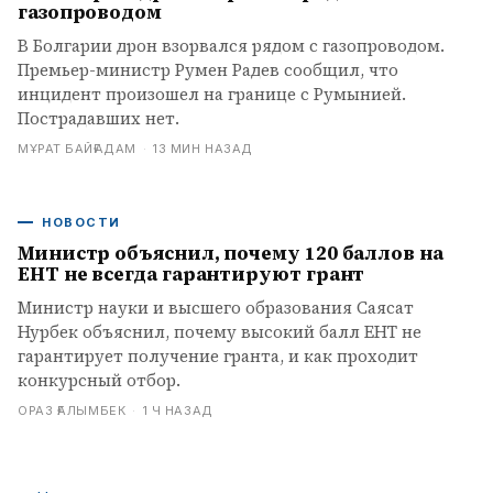
газопроводом
В Болгарии дрон взорвался рядом с газопроводом.
Премьер-министр Румен Радев сообщил, что
инцидент произошел на границе с Румынией.
Пострадавших нет.
МҰРАТ БАЙҒАДАМ
·
13 МИН НАЗАД
НОВОСТИ
Министр объяснил, почему 120 баллов на
ЕНТ не всегда гарантируют грант
Министр науки и высшего образования Саясат
Нурбек объяснил, почему высокий балл ЕНТ не
гарантирует получение гранта, и как проходит
конкурсный отбор.
ОРАЗ ҒАЛЫМБЕК
·
1 Ч НАЗАД