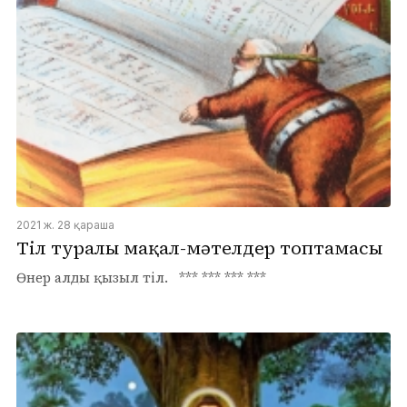
2021 ж. 28 қараша
Тіл туралы мақал-мәтелдер топтамасы
Өнер алды қызыл тіл. *** *** *** ***