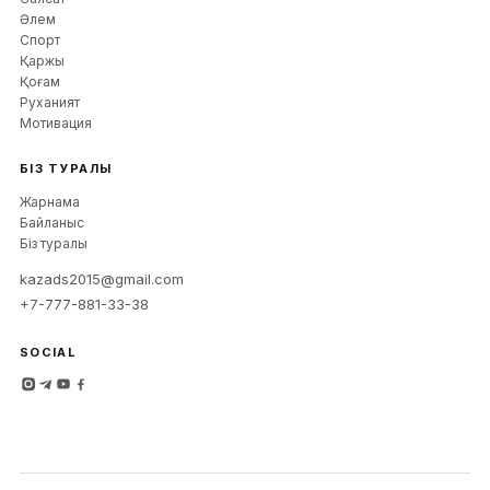
Әлем
Спорт
Қаржы
Қоғам
Руханият
Мотивация
БІЗ ТУРАЛЫ
Жарнама
Байланыс
Біз туралы
kazads2015@gmail.com
+7-777-881-33-38
SOCIAL