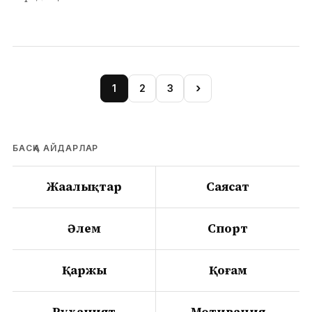
›
1
2
3
БАСҚА АЙДАРЛАР
Жаңалықтар
Саясат
Әлем
Спорт
Қаржы
Қоғам