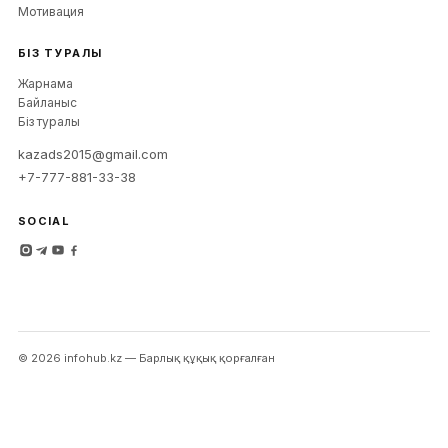
Мотивация
БІЗ ТУРАЛЫ
Жарнама
Байланыс
Біз туралы
kazads2015@gmail.com
+7-777-881-33-38
SOCIAL
©
2026
infohub
.kz —
Барлық құқық қорғалған