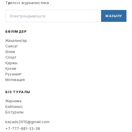
Тәуелсіз журналистика
ЖАЗЫЛУ
БӨЛІМДЕР
Жаңалықтар
Саясат
Әлем
Спорт
Қаржы
Қоғам
Руханият
Мотивация
БІЗ ТУРАЛЫ
Жарнама
Байланыс
Біз туралы
kazads2015@gmail.com
+7-777-881-33-38