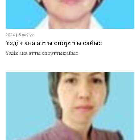
2024 j. 5 naýryz
Үздік ана атты спорттық сайыс
Үздік ана атты спорттық сайыс