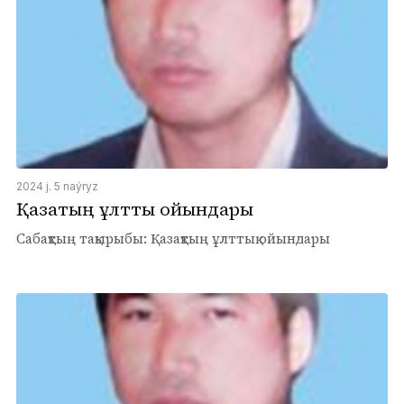
2024 j. 5 naýryz
Қазақтың ұлттық ойындары
Сабақтың тақырыбы: Қазақтың ұлттық ойындары