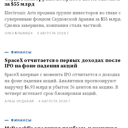
за $55 млрд
Electronic Arts продана группе инвесторов во главе с
суверенным фондом Саудовской Аравии за $55 млрд.
Сделка завершена, компания стала частной.
ОРАЗ ҒАЛЫМБЕК
·
5 АВГУСТА 2026 Г.
ФИНАНСЫ
SpaceX отчитается о первых доходах после
IPO на фоне падения акций
SpaceX впервые с момента IPO отчитается о доходах
на фоне падения акций. Аналитики прогнозируют
выручку $6,93 млрд и убыток 26 центов на акцию. В
четверг истекает срок блокировки акций.
АЛАШ ОРДАБАЙ
·
4 АВГУСТА 2026 Г.
ФИНАНСЫ