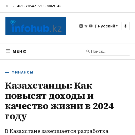
☀
…
469.70
542.59
5.80
69.46
☀
Русский
МЕНЮ
ФИНАНСЫ
Казахстанцы: Как
повысят доходы и
качество жизни в 2024
году
В Казахстане завершается разработка