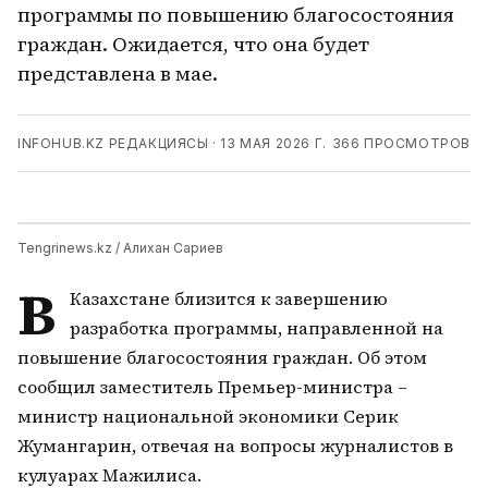
программы по повышению благосостояния
граждан. Ожидается, что она будет
представлена в мае.
INFOHUB.KZ РЕДАКЦИЯСЫ
·
13 МАЯ 2026 Г.
366
ПРОСМОТРОВ
Tengrinews.kz / Алихан Сариев
В
Казахстане близится к завершению
разработка программы, направленной на
повышение благосостояния граждан. Об этом
сообщил заместитель Премьер-министра –
министр национальной экономики Серик
Жумангарин, отвечая на вопросы журналистов в
кулуарах Мажилиса.