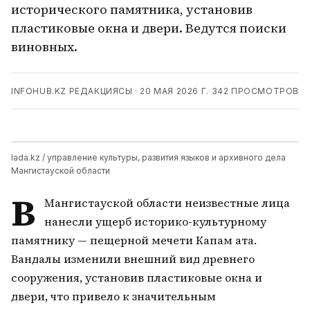
исторического памятника, установив
пластиковые окна и двери. Ведутся поиски
виновных.
INFOHUB.KZ РЕДАКЦИЯСЫ
·
20 МАЯ 2026 Г.
342
ПРОСМОТРОВ
lada.kz / управление культуры, развития языков и архивного дела
Мангистауской области
В
Мангистауской области неизвестные лица
нанесли ущерб историко-культурному
памятнику — пещерной мечети Капам ата.
Вандалы изменили внешний вид древнего
сооружения, установив пластиковые окна и
двери, что привело к значительным