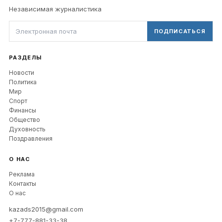
Независимая журналистика
ПОДПИСАТЬСЯ
РАЗДЕЛЫ
Новости
Политика
Мир
Спорт
Финансы
Общество
Духовность
Поздравления
О НАС
Реклама
Контакты
О нас
kazads2015@gmail.com
+7-777-881-33-38