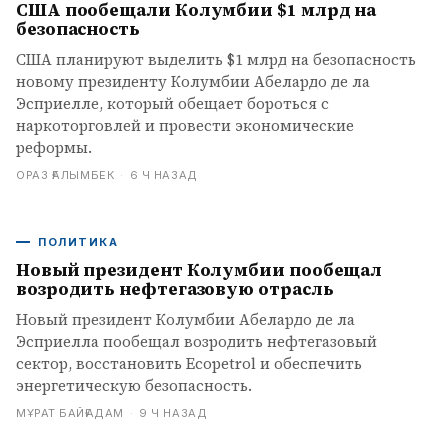
США пообещали Колумбии $1 млрд на
безопасность
США планируют выделить $1 млрд на безопасность
новому президенту Колумбии Абелардо де ла
Эсприелле, который обещает бороться с
наркоторговлей и провести экономические
реформы.
ОРАЗ ҒАЛЫМБЕК
·
6 Ч НАЗАД
ПОЛИТИКА
Новый президент Колумбии пообещал
возродить нефтегазовую отрасль
Новый президент Колумбии Абелардо де ла
Эсприелла пообещал возродить нефтегазовый
сектор, восстановить Ecopetrol и обеспечить
энергетическую безопасность.
МҰРАТ БАЙҒАДАМ
·
9 Ч НАЗАД