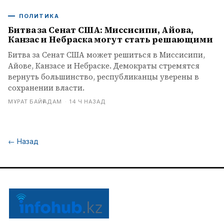
ПОЛИТИКА
Битва за Сенат США: Миссисипи, Айова,
Канзас и Небраска могут стать решающими
Битва за Сенат США может решиться в Миссисипи,
Айове, Канзасе и Небраске. Демократы стремятся
вернуть большинство, республиканцы уверены в
сохранении власти.
МҰРАТ БАЙҒАДАМ
·
14 Ч НАЗАД
←
Назад