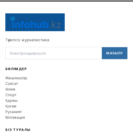
Тәуелсіз журналистика
ЖАЗЫЛУ
БӨЛІМДЕР
Жаңалықтар
Саясат
Әлем
Спорт
Қаржы
Қоғам
Руханият
Мотивация
БІЗ ТУРАЛЫ