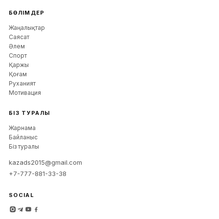
БӨЛІМДЕР
Жаңалықтар
Саясат
Әлем
Спорт
Қаржы
Қоғам
Руханият
Мотивация
БІЗ ТУРАЛЫ
Жарнама
Байланыс
Біз туралы
kazads2015@gmail.com
+7-777-881-33-38
SOCIAL