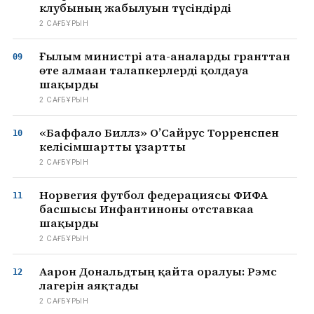
клубының жабылуын түсіндірді
2 САҒ БҰРЫН
Ғылым министрі ата-аналарды гранттан
өте алмаған талапкерлерді қолдауға
шақырды
2 САҒ БҰРЫН
«Баффало Биллз» О’Сайрус Торренспен
келісімшартты ұзартты
2 САҒ БҰРЫН
Норвегия футбол федерациясы ФИФА
басшысы Инфантиноны отставкаға
шақырды
2 САҒ БҰРЫН
Аарон Дональдтың қайта оралуы: Рэмс
лагерін аяқтады
2 САҒ БҰРЫН