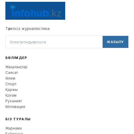
Тәуелсіз журналистика
ЖАЗЫЛУ
БӨЛІМДЕР
Жаңалықтар
Саясат
Әлем
Спорт
Қаржы
Қоғам
Руханият
Мотивация
БІЗ ТУРАЛЫ
Жарнама
Байланыс