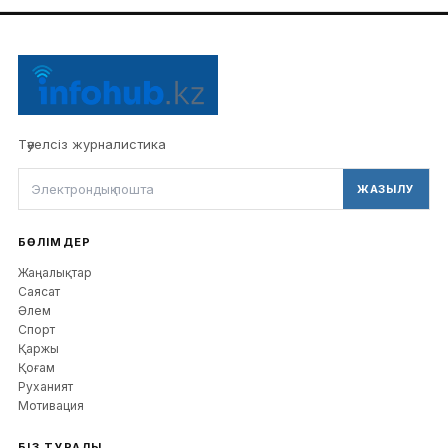
Тәуелсіз журналистика
ЖАЗЫЛУ
БӨЛІМДЕР
Жаңалықтар
Саясат
Әлем
Спорт
Қаржы
Қоғам
Руханият
Мотивация
БІЗ ТУРАЛЫ