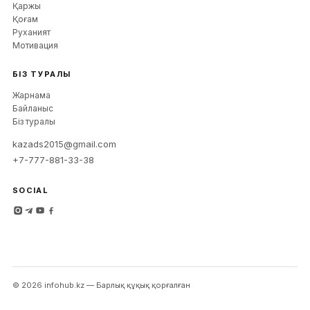
Қаржы
Қоғам
Руханият
Мотивация
БІЗ ТУРАЛЫ
Жарнама
Байланыс
Біз туралы
kazads2015@gmail.com
+7-777-881-33-38
SOCIAL
©
2026
infohub
.kz —
Барлық құқық қорғалған