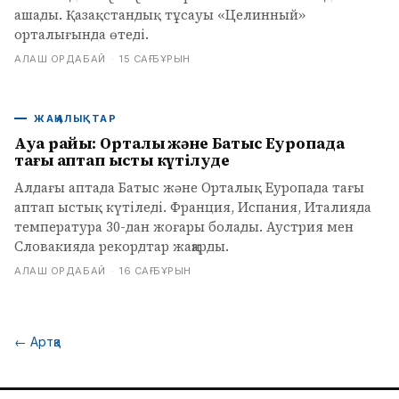
ашады. Қазақстандық тұсауы «Целинный»
орталығында өтеді.
АЛАШ ОРДАБАЙ
·
15 САҒ БҰРЫН
ЖАҢАЛЫҚТАР
Ауа райы: Орталық және Батыс Еуропада
тағы аптап ыстық күтілуде
Алдағы аптада Батыс және Орталық Еуропада тағы
аптап ыстық күтіледі. Франция, Испания, Италияда
температура 30-дан жоғары болады. Аустрия мен
Словакияда рекордтар жаңарды.
АЛАШ ОРДАБАЙ
·
16 САҒ БҰРЫН
←
Артқа