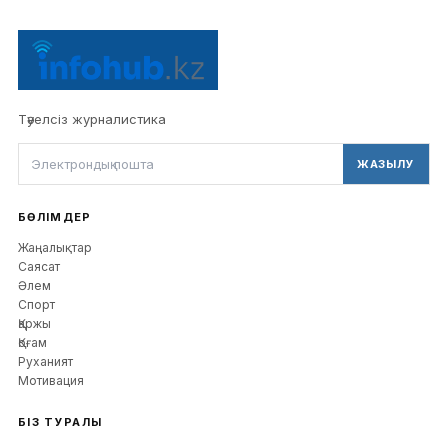
Тәуелсіз журналистика
ЖАЗЫЛУ
БӨЛІМДЕР
Жаңалықтар
Саясат
Әлем
Спорт
Қаржы
Қоғам
Руханият
Мотивация
БІЗ ТУРАЛЫ